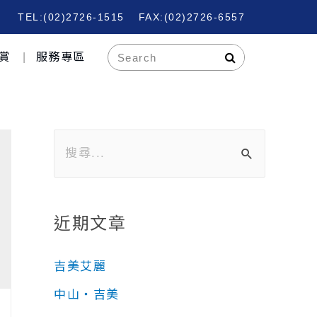
TEL:(02)2726-1515
FAX:(02)2726-6557
賞
服務專區
近期文章
吉美艾麗
中山‧吉美