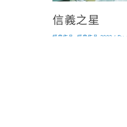
信義之星
經典作品
,
經典作品-2002
/ By
台北市信義區松智路