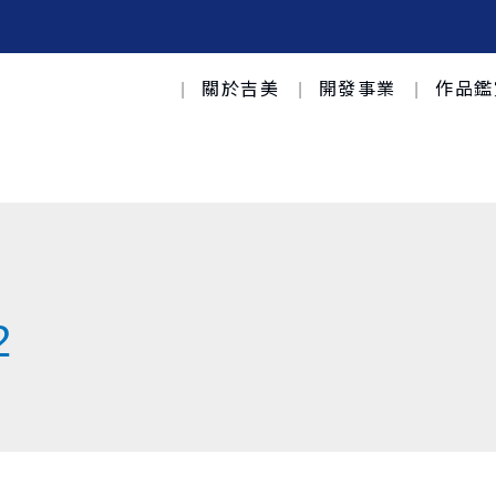
關於吉美
開發事業
作品鑑
2