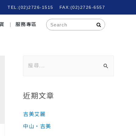
TEL:(02)2726-1515
FAX:(02)2726-6557
賞
服務專區
近期文章
吉美艾麗
中山‧吉美