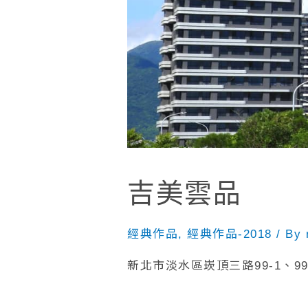
吉美雲品
經典作品
,
經典作品-2018
/ By
新北市淡水區崁頂三路99-1、99-2