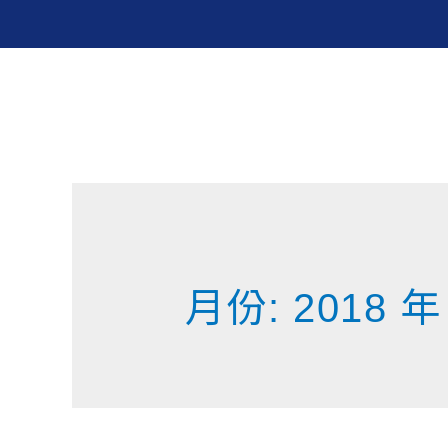
月份:
2018 年