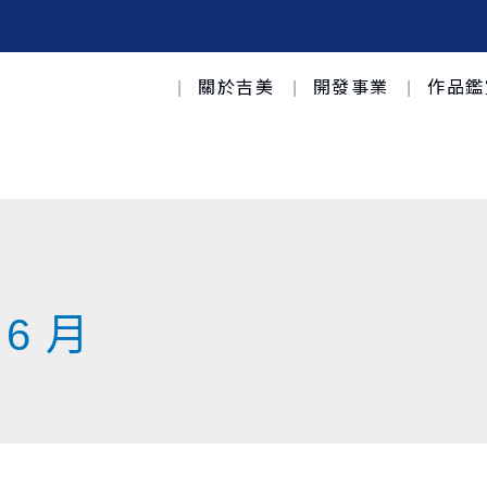
關於吉美
開發事業
作品鑑
 6 月