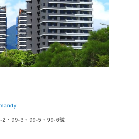
mandy
、99-3、99-5、99-6號