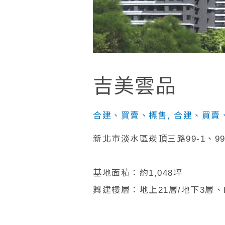
吉美雲品
合建、買賣、標售
,
合建、買賣、
新北市淡水區崁頂三路99-1、99-2
基地面積：約1,048坪
興建樓層：地上21層/地下3層、