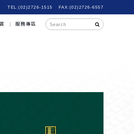
TEL:(02)2726-1515
FAX:(02)2726-6557
賞
服務專區