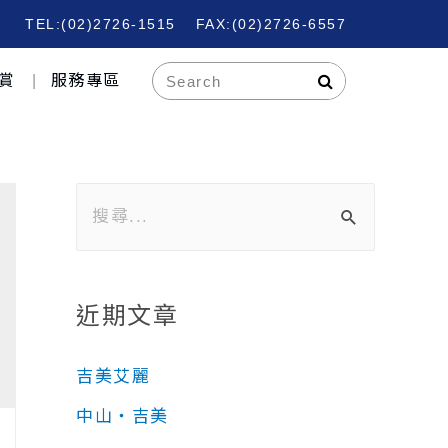
TEL:(02)2726-1515
FAX:(02)2726-6557
賞
服務專區
近期文章
吉美艾麗
中山‧吉美