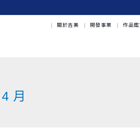
關於吉美
開發事業
作品鑑
 4 月