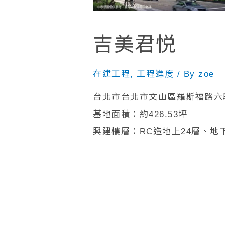
吉美君悦
在建工程
,
工程進度
/ By
zoe
台北市台北市文山區羅斯福路六段
基地面積：約426.53坪
興建樓層：RC造地上24層、地