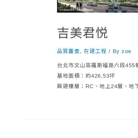
吉美君悦
品質審查
,
在建工程
/ By
zoe
台北市文山區羅斯福路六段455
基地面積：約426.53坪
興建樓層：RC、地上24層、地