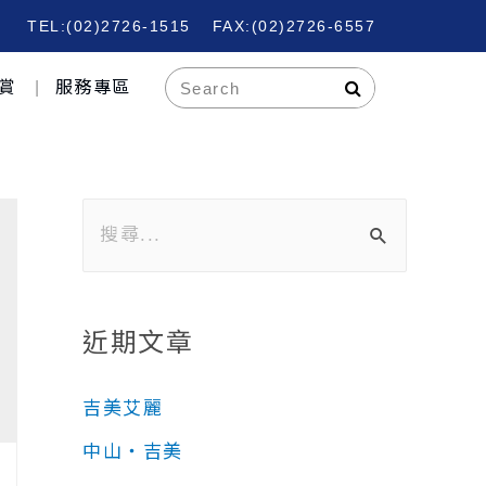
TEL:(02)2726-1515
FAX:(02)2726-6557
賞
服務專區
近期文章
吉美艾麗
中山‧吉美