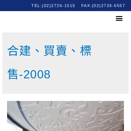
TEL:(02)2726-1515
FAX:(02)2726-6557
合建、買賣、標
售-2008