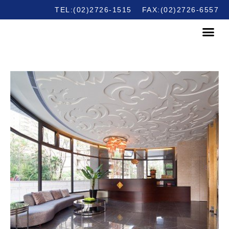
TEL:(02)2726-1515
FAX:(02)2726-6557