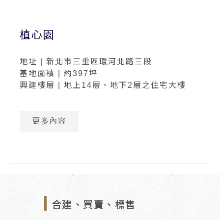
植心園
地址 | 新北市三重區環河北路三段
基地面積 | 約397坪
興建樓層 | 地上14層、地下2層之住宅大樓
更多內容
合建、買賣、標售