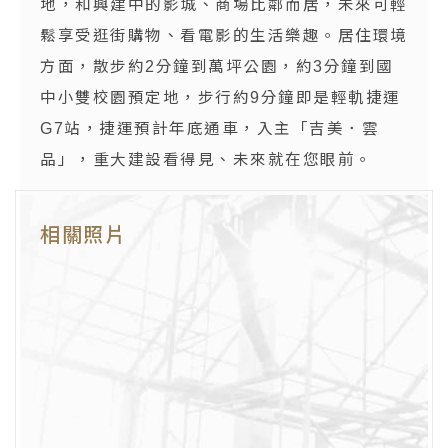
地，和興建中的影城、商場比鄰而居，未來可輕
鬆享受逛街購物、看電影的生活樂趣。居住環境
方面，散步約2分鐘到萬坪公園，約3分鐘到國
中小雙校園預定地，步行約9分鐘即是輕軌捷運
G7站，捷運預計年底通車，入主「吉美．雲
品」，重大建設看得見、未來就在您眼前。
相關照片