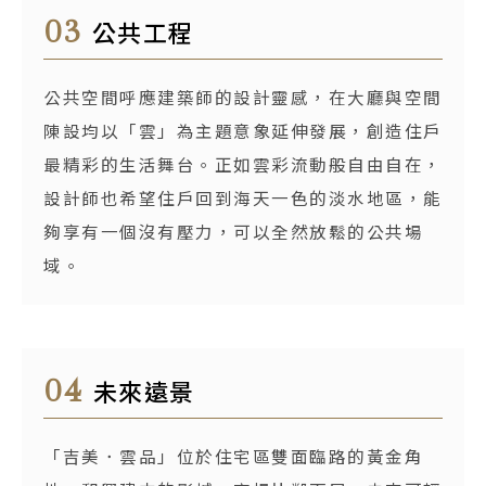
03
公共工程
公共空間呼應建築師的設計靈感，在大廳與空間
陳設均以「雲」為主題意象延伸發展，創造住戶
最精彩的生活舞台。正如雲彩流動般自由自在，
設計師也希望住戶回到海天一色的淡水地區，能
夠享有一個沒有壓力，可以全然放鬆的公共場
域。
04
未來遠景
「吉美．雲品」位於住宅區雙面臨路的黃金角