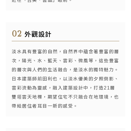
近在「吉美．雲品」眼前。
02
外觀設計
淡水具有豐富的自然，自然界中蘊含著豐富的層
次，陽光、水、藍天、雲彩、微風等，這些豐富
的層次與人們的生活融合，是淡水的獨特魅力。
日本建築師前田利也，以淡水優美的夕照倒影、
雲彩流動為靈感，融入建築設計中，打造21層
雙塔雲天地標，期望住宅不只融合在地環境，也
帶給居住者耳目一新的感受。