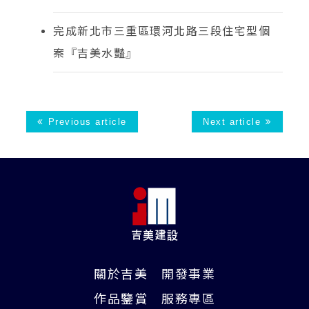
完成新北市三重區環河北路三段住宅型個
案『吉美水豔』
Previous article
Next article
關於吉美
開發事業
作品鑒賞
服務專區