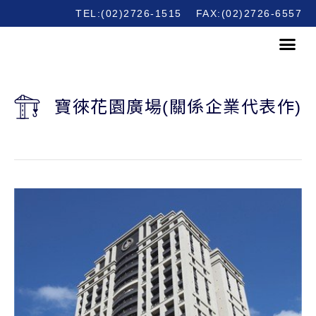
TEL:(02)2726-1515
FAX:(02)2726-6557
寶徠花園廣場(關係企業代表作)