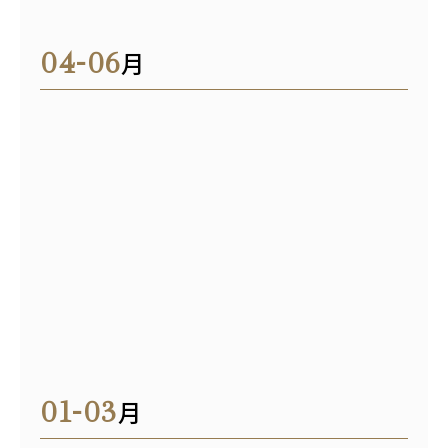
04-06
月
01-03
月