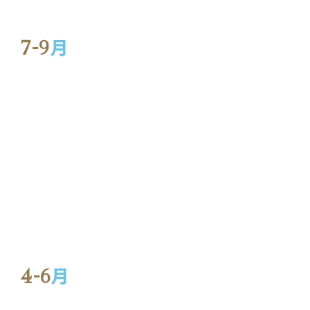
7-9
月
4-6
月