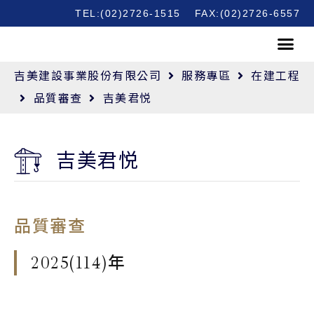
TEL:(02)2726-1515
FAX:(02)2726-6557
吉美建設事業股份有限公司
服務專區
在建工程
品質審查
吉美君悦
吉美君悦
品質審查
2025(114)
年